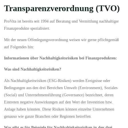
Transparenzverordnung (TVO)
ProVita ist bereits seit 1994 auf Beratung und Vermittlung nachhaltiger
Finanzprodukte spezialisiert.
Mit der neuen Offenlegungsverordnung weisen wir gerne pflichtgemäß
auf Folgendes hin:
Informationen über Nachhaltigkeitsrisiken bei Finanzprodukten:
Was sind Nachhaltigkeitsrisiken?
Als Nachhaltigkeitsrisiken (ESG-Risiken) werden Ereignisse oder
Bedingungen aus den drei Bereichen Umwelt (Environment), Soziales
(Social) und Unternehmensführung (Governance) bezeichnet, deren
Eintreten negative Auswirkungen auf den Wert der Investition bzw.
Anlage haben könnten. Diese Risiken können einzelne Unternehmen
genauso wie ganze Branchen oder Regionen betreffen.
Was gibt es für Beispiele für Nachhaltigkeitsrisiken in den drei