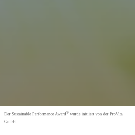
®
Der Sustainable Performance Award
wurde initiiert von der ProVita
GmbH.