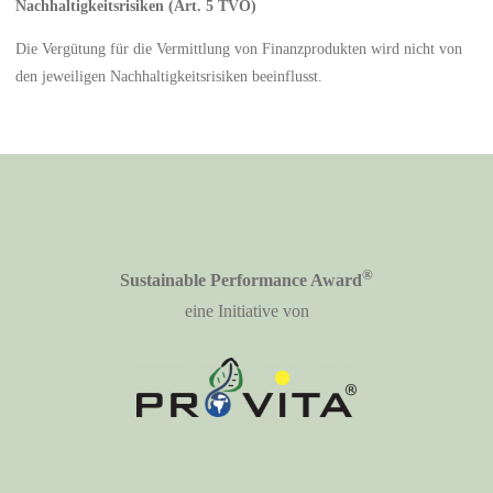
Nachhaltigkeitsrisiken (Art. 5 TVO)
Die Vergütung für die Vermittlung von Finanzprodukten wird nicht von
den jeweiligen Nachhaltigkeitsrisiken beeinflusst.
®
Sustainable Performance Award
eine Initiative von